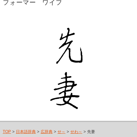
フォーマー ワイフ
TOP
>
日本語辞典
>
広辞典
>
せ～
>
せわ～
> 先妻