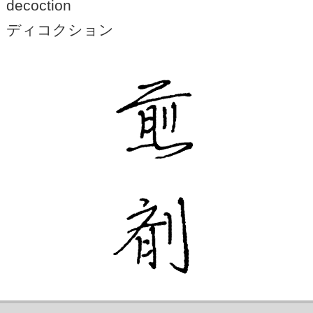
decoction
ディコクション