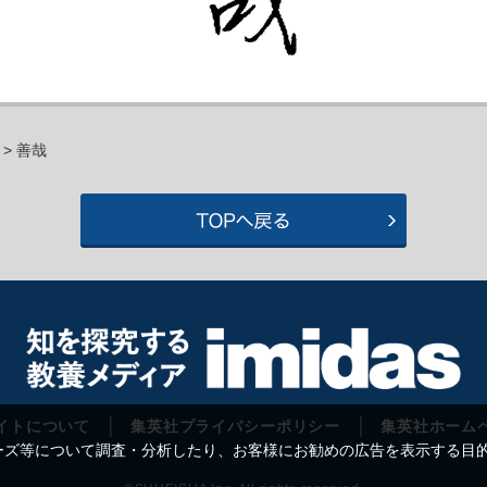
> 善哉
イトについて
集英社プライバシーポリシー
集英社ホーム
等について調査・分析したり、お客様にお勧めの広告を表示する目的で C