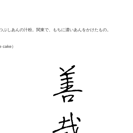
つぶしあんの汁粉。関東で、もちに濃いあんをかけたもの。
ce cake）