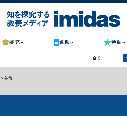
探究
連載
特集
> 善哉