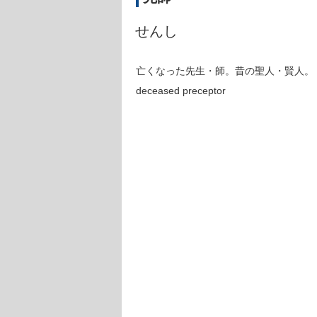
せんし
亡くなった先生・師。昔の聖人・賢人。
deceased preceptor