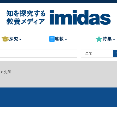
探究
連載
特集
> 先師