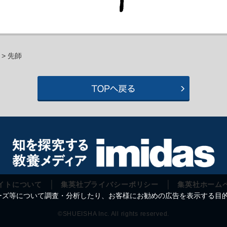
> 先師
イトについて
集英社プライバシーポリシー
集英社ホーム
等について調査・分析したり、お客様にお勧めの広告を表示する目的で C
©SHUEISHA Inc. All rights reserved.