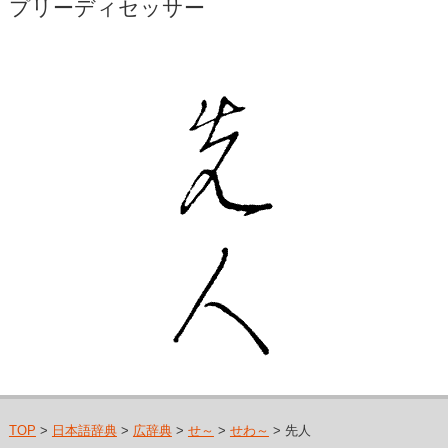
プリーディセッサー
TOP
>
日本語辞典
>
広辞典
>
せ～
>
せわ～
> 先人