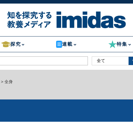
探究
連載
特集
> 全身