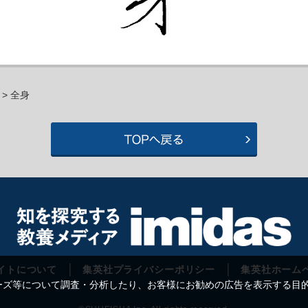
> 全身
イトについて
集英社プライバシーポリシー
集英社ホーム
等について調査・分析したり、お客様にお勧めの広告を表示する目的で C