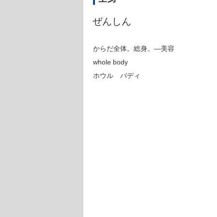
ぜんしん
からだ全体。総身。―美容
whole body
ホウル バディ