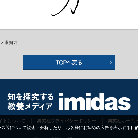
> 潜勢力
イトについて
集英社プライバシーポリシー
集英社ホーム
等について調査・分析したり、お客様にお勧めの広告を表示する目的で C