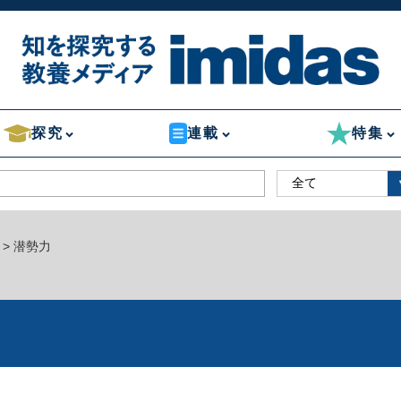
探究
連載
特集
> 潜勢力