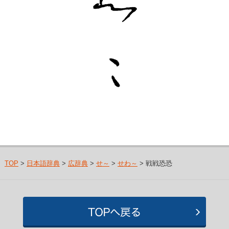
TOP
>
日本語辞典
>
広辞典
>
せ～
>
せわ～
> 戦戦恐恐