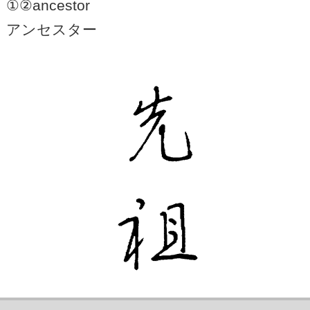
①②ancestor
アンセスター