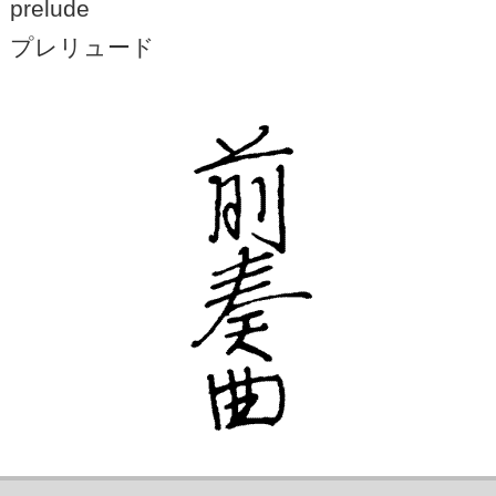
prelude
プレリュード