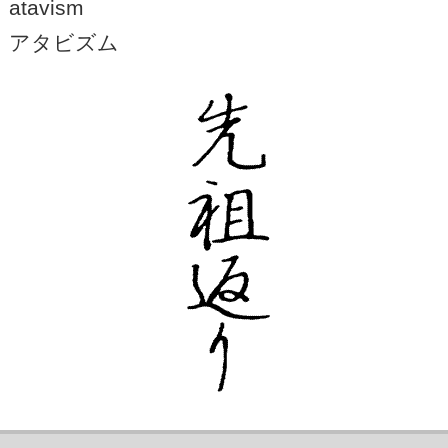
atavism
アタビズム