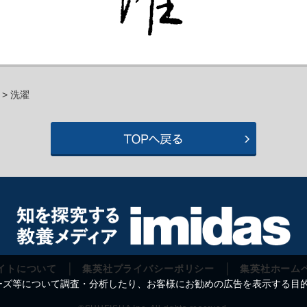
> 洗濯
イトについて
集英社プライバシーポリシー
集英社ホーム
等について調査・分析したり、お客様にお勧めの広告を表示する目的で C