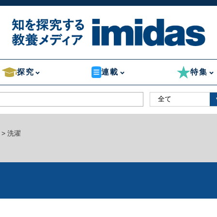
探究
連載
特集
> 洗濯