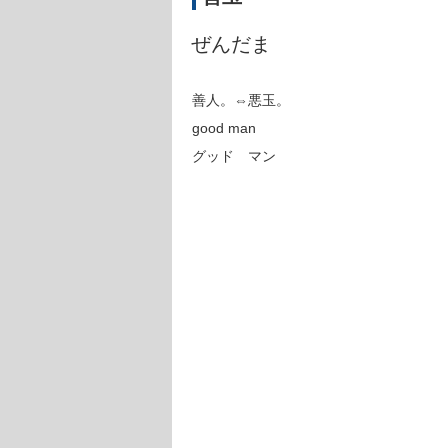
ぜんだま
善人。⇔悪玉。
good man
グッド マン