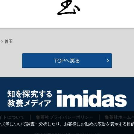
> 善玉
イトについて
集英社プライバシーポリシー
集英社ホーム
等について調査・分析したり、お客様にお勧めの広告を表示する目的で C