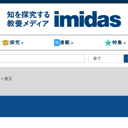
探究
連載
特集
> 善玉