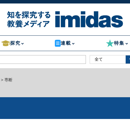
探究
連載
特集
> 専断