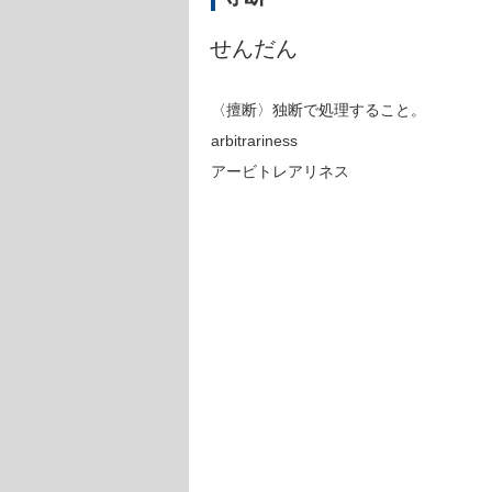
せんだん
〈擅断〉独断で処理すること。
arbitrariness
アービトレアリネス