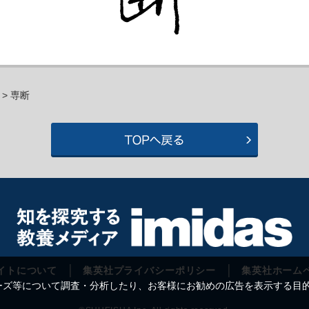
> 専断
イトについて
集英社プライバシーポリシー
集英社ホーム
等について調査・分析したり、お客様にお勧めの広告を表示する目的で C