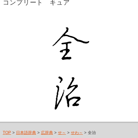
コンプリート キュア
TOP
>
日本語辞典
>
広辞典
>
せ～
>
せわ～
> 全治