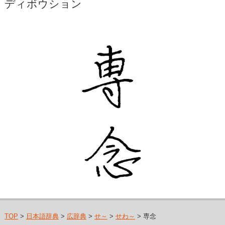
ディボウション
TOP
>
日本語辞典
>
広辞典
>
せ～
>
せわ～
> 専念