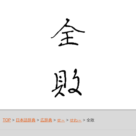
TOP
>
日本語辞典
>
広辞典
>
せ～
>
せわ～
> 全敗