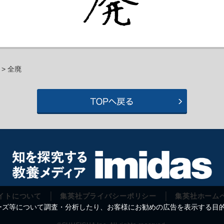
> 全廃
イトについて
集英社プライバシーポリシー
集英社ホーム
等について調査・分析したり、お客様にお勧めの広告を表示する目的で C