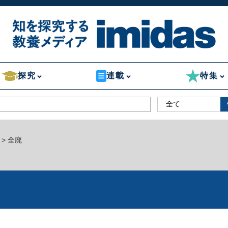
探究
連載
特集
> 全廃