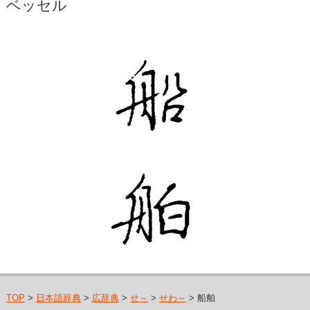
ベッセル
TOP
>
日本語辞典
>
広辞典
>
せ～
>
せわ～
> 船舶