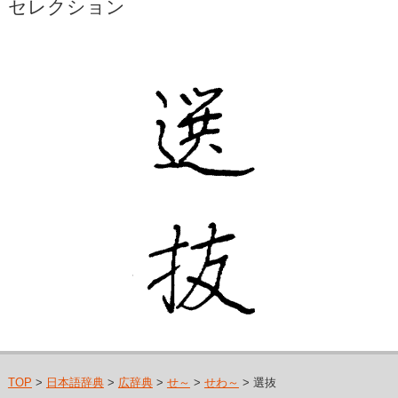
セレクション
TOP
>
日本語辞典
>
広辞典
>
せ～
>
せわ～
> 選抜