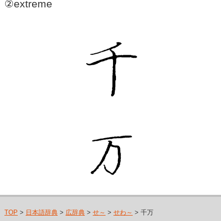
②extreme
TOP
>
日本語辞典
>
広辞典
>
せ～
>
せわ～
> 千万