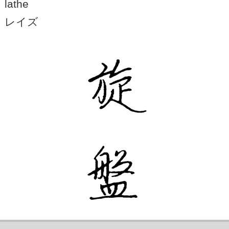
lathe
レイズ