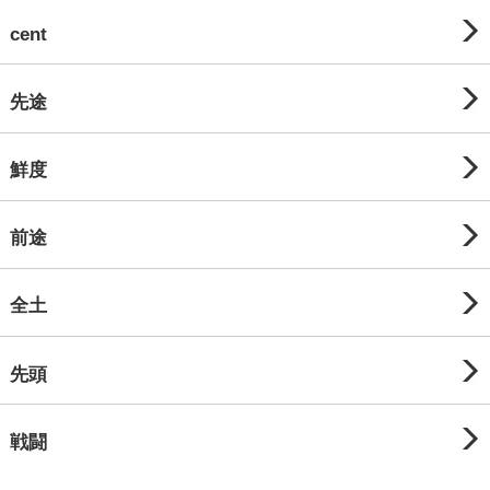
cent
先途
鮮度
前途
全土
先頭
戦闘