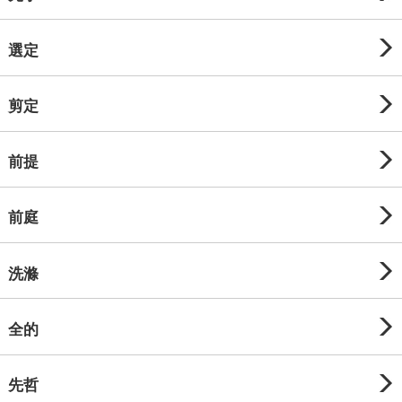
選定
剪定
前提
前庭
洗滌
全的
先哲