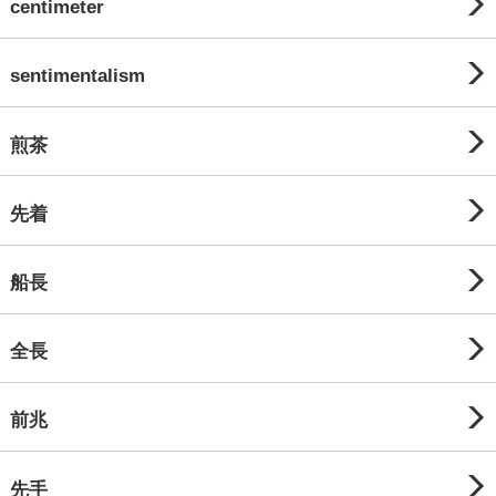
centimeter
sentimentalism
煎茶
先着
船長
全長
前兆
先手