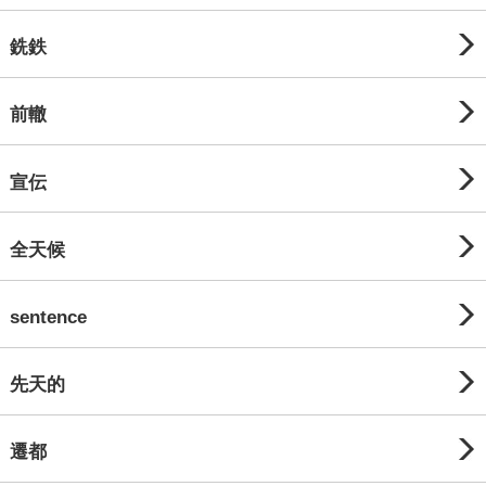
銑鉄
前轍
宣伝
全天候
sentence
先天的
遷都