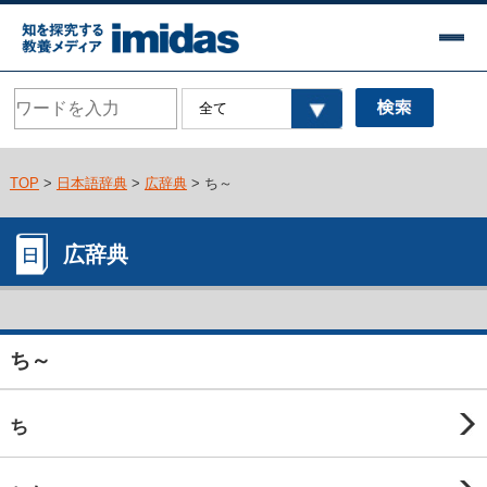
TOP
>
日本語辞典
>
広辞典
> ち～
広辞典
ち～
ち