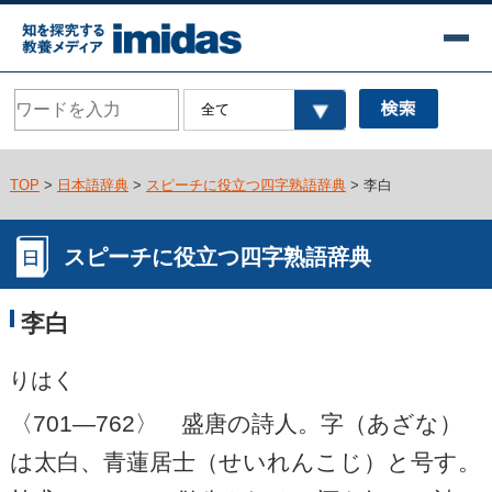
TOP
>
日本語辞典
>
スピーチに役立つ四字熟語辞典
> 李白
スピーチに役立つ四字熟語辞典
李白
りはく
〈701―762〉 盛唐の詩人。字（あざな）
は太白、青蓮居士（せいれんこじ）と号す。