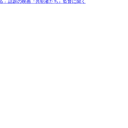
げる」話題の映画『共犯者たち』監督に聞く