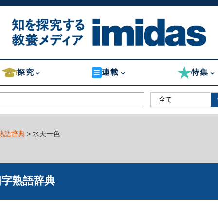
探究
連載
特集
熟語辞典
> 水天一色
四字熟語辞典