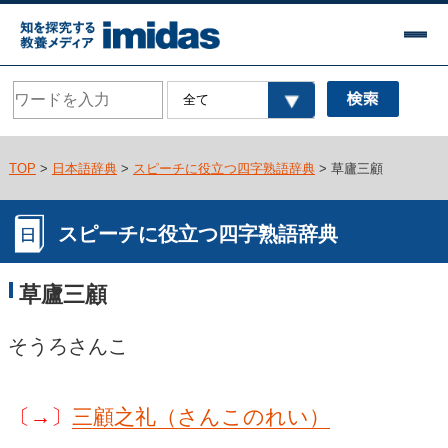
TOP
>
日本語辞典
>
スピーチに役立つ四字熟語辞典
> 草廬三顧
スピーチに役立つ四字熟語辞典
草廬三顧
そうろさんこ
〔→〕
三顧之礼（さんこのれい）