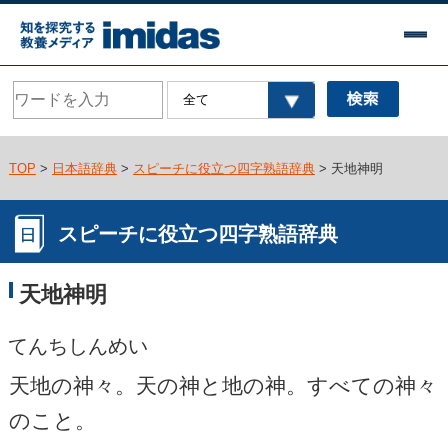
TOP
>
日本語辞典
>
スピーチに役立つ四字熟語辞典
> 天地神明
スピーチに役立つ四字熟語辞典
天地神明
てんちしんめい
天地の神々。天の神と地の神。すべての神々
のこと。