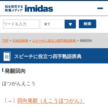
TOP
>
日本語辞典
>
スピーチに役立つ四字熟語辞典
> 発願回向
スピーチに役立つ四字熟語辞典
発願回向
ほつがんえこう
〔→〕
回向発願（えこうほつがん）