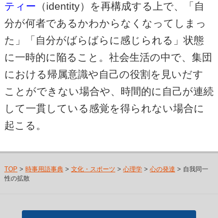
ティー
（identity）を再構成する上で、「自
分が何者であるかわからなくなってしまっ
た」「自分がばらばらに感じられる」状態
に一時的に陥ること。社会生活の中で、集団
における帰属意識や自己の役割を見いだす
ことができない場合や、時間的に自己が連続
して一貫している感覚を得られない場合に
起こる。
TOP
>
時事用語事典
>
文化・スポーツ
>
心理学
>
心の発達
> 自我同一
性の拡散