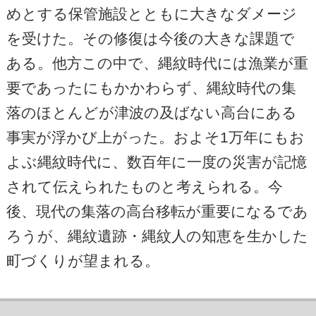
めとする保管施設とともに大きなダメージ
を受けた。その修復は今後の大きな課題で
ある。他方この中で、縄紋時代には漁業が重
要であったにもかかわらず、縄紋時代の集
落のほとんどが津波の及ばない高台にある
事実が浮かび上がった。およそ1万年にもお
よぶ縄紋時代に、数百年に一度の災害が記憶
されて伝えられたものと考えられる。今
後、現代の集落の高台移転が重要になるであ
ろうが、縄紋遺跡・縄紋人の知恵を生かした
町づくりが望まれる。