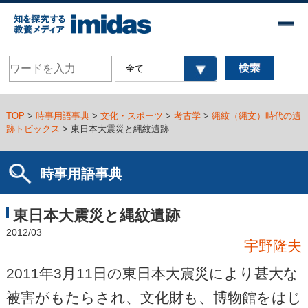
TOP
>
時事用語事典
>
文化・スポーツ
>
考古学
>
縄紋（縄文）時代の遺
跡トピックス
> 東日本大震災と縄紋遺跡
時事用語事典
東日本大震災と縄紋遺跡
2012/03
宇野隆夫
2011年3月11日の東日本大震災により甚大な
被害がもたらされ、文化財も、博物館をはじ