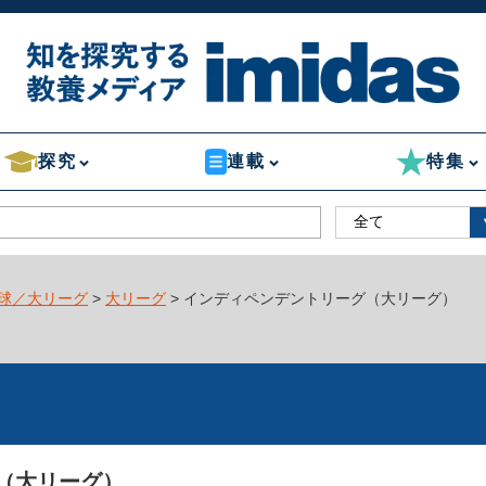
探究
連載
特集
球／大リーグ
>
大リーグ
> インディペンデントリーグ（大リーグ）
（大リーグ）