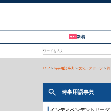
新着
TOP
>
時事用語事典
>
文化・スポーツ
>
野
時事用語事典
インディペンデントリーグ