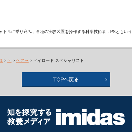
】スペースシャトルに乗り込み，各種の実験装置を操作する科学技術者．PSともい
典
>
ヘ
>
ヘア～
> ペイロード スペシャリスト