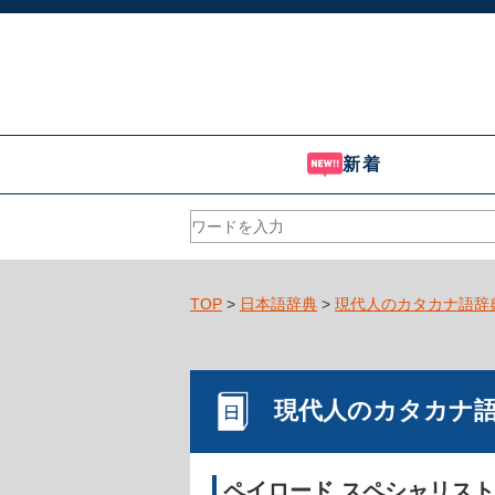
新着
TOP
>
日本語辞典
>
現代人のカタカナ語辞
現代人のカタカナ
ペイロード スペシャリスト