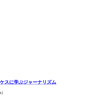
ケスに学ぶジャーナリズム
a）