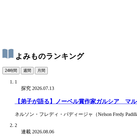
よみものランキング
24時間
週間
月間
1
探究
2026.07.13
【弟子が語る】ノーベル賞作家ガルシア゠マル
ネルソン・フレディ・パディージャ（Nelson Fredy Padill
2
連載
2026.08.06