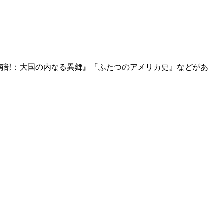
カ南部：大国の内なる異郷』『ふたつのアメリカ史』などがあ