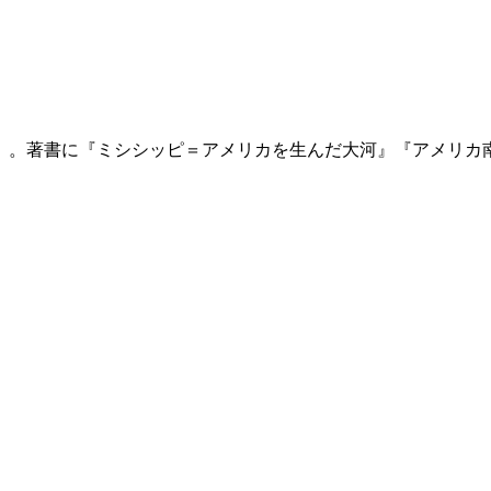
究）。著書に『ミシシッピ＝アメリカを生んだ大河』『アメリ