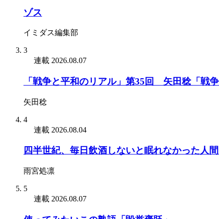
ゾス
イミダス編集部
3
連載
2026.08.07
「戦争と平和のリアル」第35回 矢田稔「戦
矢田稔
4
連載
2026.08.04
四半世紀、毎日飲酒しないと眠れなかった人間
雨宮処凛
5
連載
2026.08.07