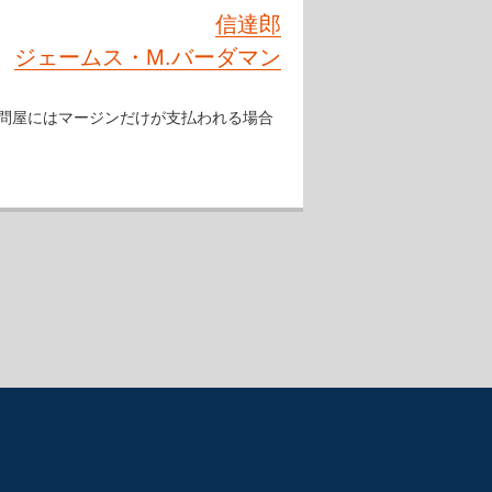
信達郎
ジェームス・M.バーダマン
び，問屋にはマージンだけが支払われる場合