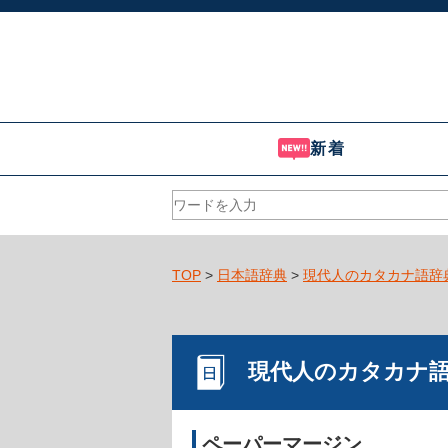
新着
TOP
>
日本語辞典
>
現代人のカタカナ語辞
現代人のカタカナ
ペーパーマージン