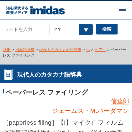
TOP
>
日本語辞典
>
現代人のカタカナ語辞典
>
ヘ
>
ヘア～
> ペーパー
レス ファイリング
現代人のカタカナ語辞典
ペーパーレス ファイリング
信達郎
ジェームス・M.バーダマン
［paperless filing］【I】マイクロフィルム