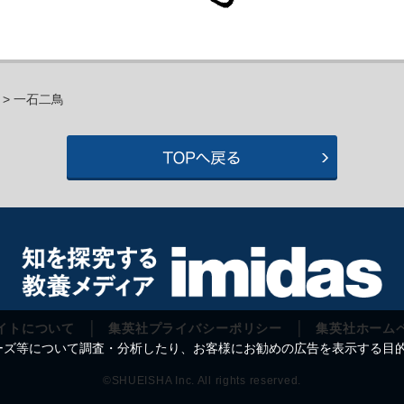
> 一石二鳥
イトについて
集英社プライバシーポリシー
集英社ホーム
等について調査・分析したり、お客様にお勧めの広告を表示する目的で C
©SHUEISHA Inc. All rights reserved.