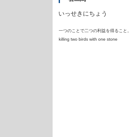
いっせきにちょう
一つのことで二つの利益を得ること。
killing two birds with one stone