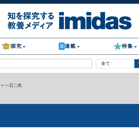
探究
連載
特集
> 一石二鳥