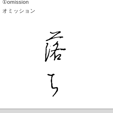
①omission
オミッション