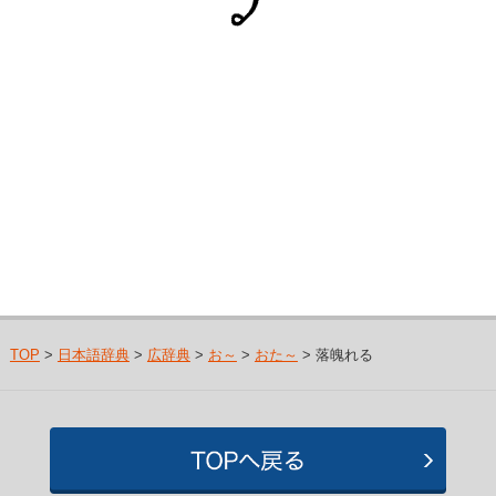
TOP
>
日本語辞典
>
広辞典
>
お～
>
おた～
> 落魄れる