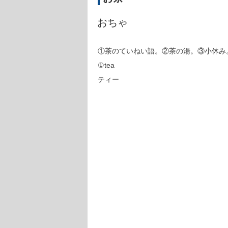
おちゃ
①茶のていねい語。②茶の湯。③小休み
①tea
ティー