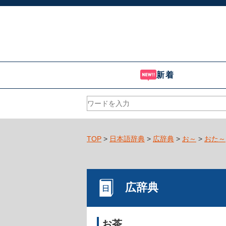
新着
TOP
>
日本語辞典
>
広辞典
>
お～
>
おた～
広辞典
お茶