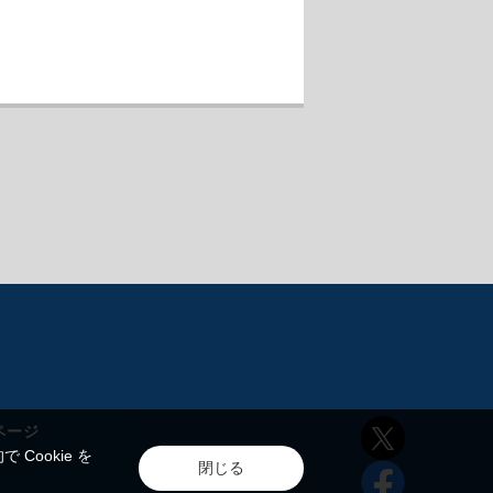
ページ
ookie を
閉じる