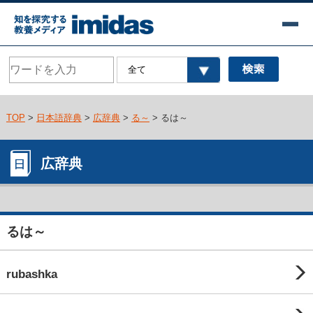
TOP
>
日本語辞典
>
広辞典
>
る～
> るは～
広辞典
るは～
rubashka