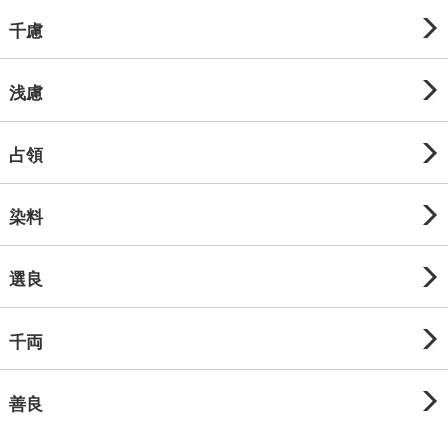
千慮
浅慮
占領
染料
選良
千両
善良