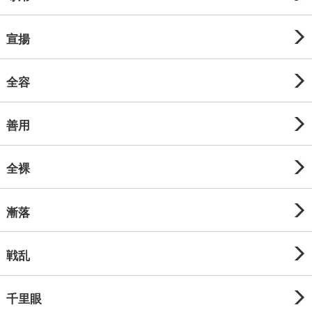
宣揚
全容
善用
全裸
漸落
戦乱
千里眼