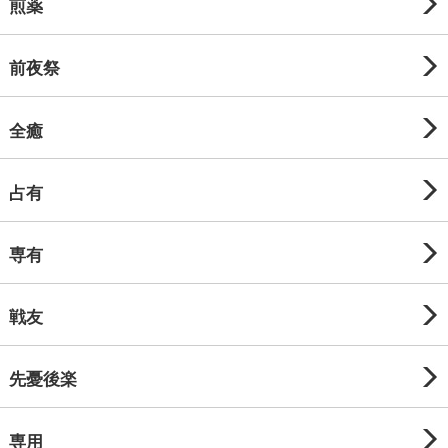
煎薬
前夜祭
全癒
占有
専有
戦友
先憂後楽
専用