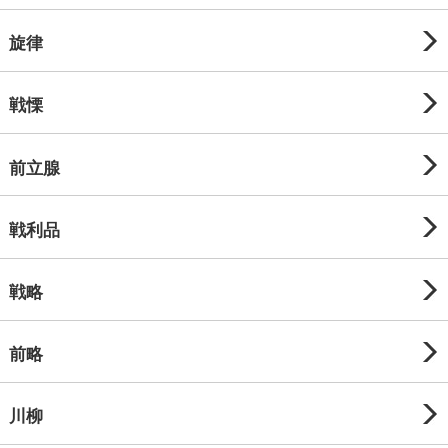
旋律
戦慄
前立腺
戦利品
戦略
前略
川柳