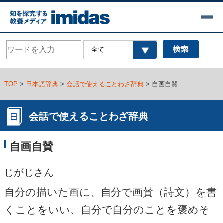
TOP
>
日本語辞典
>
会話で使えることわざ辞典
> 自画自賛
会話で使えることわざ辞典
自画自賛
じがじさん
自分の描いた画に、自分で画賛（詩文）を書
くことをいい、自分で自分のことを褒めそ