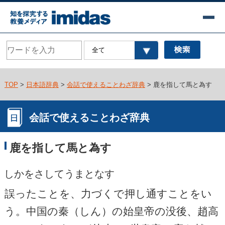
TOP
>
日本語辞典
>
会話で使えることわざ辞典
> 鹿を指して馬と為す
会話で使えることわざ辞典
鹿を指して馬と為す
しかをさしてうまとなす
誤ったことを、力づくで押し通すことをい
う。中国の秦（しん）の始皇帝の没後、趙高