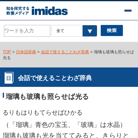
TOP
>
日本語辞典
>
会話で使えることわざ辞典
> 瑠璃も玻璃も照らせば
光る
会話で使えることわざ辞典
瑠璃も玻璃も照らせば光る
るりもはりもてらせばひかる
（「瑠璃」青色の宝玉、「玻璃」は水晶）
瑠璃も玻璃も光を当ててみると、きらりと