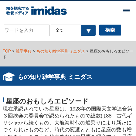
TOP
>
雑学事典
>
もの知り雑学事典 ミニダス
> 星座のおもしろエピソー
ド
もの知り雑学事典 ミニダス
星座のおもしろエピソード
現在承認されている星座は、1928年の国際天文学連合第
３回総会の委員会で認められたもので総数は88。古代ギ
リシャから続くもの、大航海時代の船乗りにより新たに
つくられたものなど、時代の変遷とともに星座の数も増