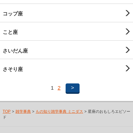
コップ座
こと座
さいだん座
さそり座
1
2
>
TOP
>
雑学事典
>
もの知り雑学事典 ミニダス
> 星座のおもしろエピソー
ド