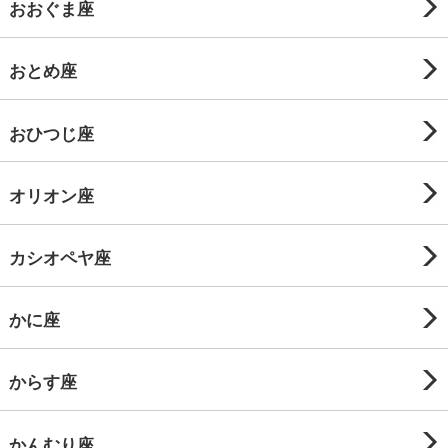
おおぐま座
おとめ座
おひつじ座
オリオン座
カシオペヤ座
かに座
からす座
かんむり座