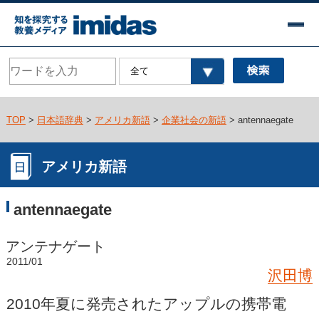
TOP
>
日本語辞典
>
アメリカ新語
>
企業社会の新語
> antennaegate
アメリカ新語
antennaegate
アンテナゲート
2011/01
沢田博
2010年夏に発売されたアップルの携帯電