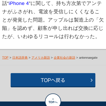
話“
iPhone 4
”に関して、持ち方次第でアンテ
ナがふさがれ、電波を受信しにくくなるこ
とが発覚した問題。アップルは製造上の「欠
陥」を認めず、顧客が申し出れば交換に応じ
たが、いわゆるリコールは行わなかった。
TOP
>
日本語辞典
>
アメリカ新語
>
企業社会の新語
> antennaegate
TOPへ