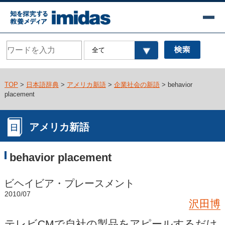
TOP
>
日本語辞典
>
アメリカ新語
>
企業社会の新語
> behavior
placement
アメリカ新語
behavior placement
ビヘイビア・プレースメント
2010/07
沢田博
テレビCMで自社の製品をアピールするだけ