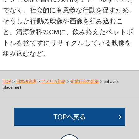
でなく、社会的に有意義な行動を促すため、
そうした行動の映像や画像を組み込むこ
と。清涼飲料のCMに、飲み終えたペットボ
トルを捨てずにリサイクルしている映像を
組み込むなど。
TOP
>
日本語辞典
>
アメリカ新語
>
企業社会の新語
> behavior
placement