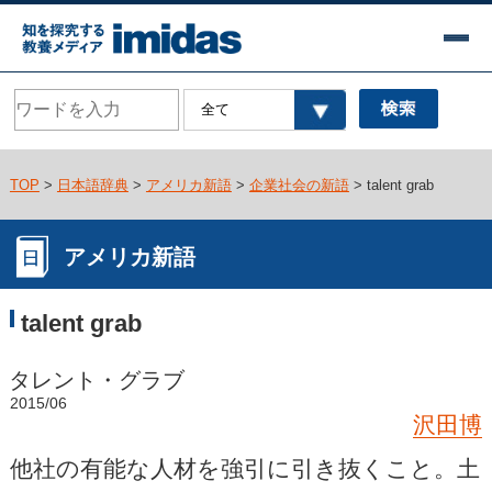
TOP
>
日本語辞典
>
アメリカ新語
>
企業社会の新語
> talent grab
アメリカ新語
talent grab
タレント・グラブ
2015/06
沢田博
他社の有能な人材を強引に引き抜くこと。土