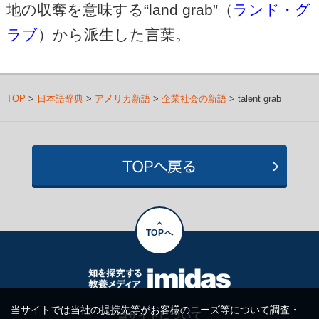
地の収奪を意味する“land grab”（
ランド・グ
ラブ
）から派生した言葉。
TOP
>
日本語辞典
>
アメリカ新語
>
企業社会の新語
> talent grab
TOPへ
当サイトでは当社の提携先等がお客様のニーズ等について調査・
当サイトについて